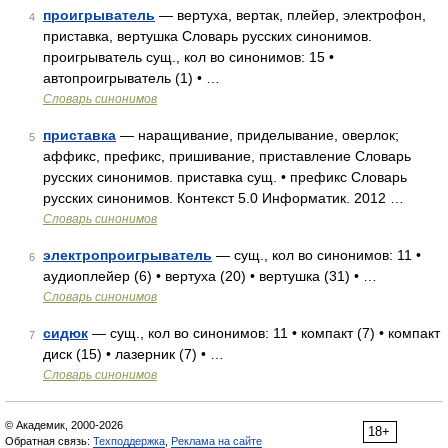
проигрыватель
— вертуха, вертак, плейер, электрофон,
4
приставка, вертушка Словарь русских синонимов.
проигрыватель сущ., кол во синонимов: 15 •
автопроигрыватель (1) • …
Словарь синонимов
приставка
— наращивание, приделывание, оверлок;
5
аффикс, префикс, пришивание, приставление Словарь
русских синонимов. приставка сущ. • префикс Словарь
русских синонимов. Контекст 5.0 Информатик. 2012 …
Словарь синонимов
электропроигрыватель
— сущ., кол во синонимов: 11 •
6
аудиоплейер (6) • вертуха (20) • вертушка (31) • …
Словарь синонимов
сидюк
— сущ., кол во синонимов: 11 • компакт (7) • компакт
7
диск (15) • лазерник (7) • …
Словарь синонимов
© Академик, 2000-2026
18+
Обратная связь:
Техподдержка
,
Реклама на сайте