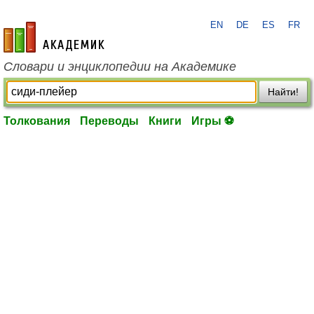
EN
DE
ES
FR
academic.ru
Словари и энциклопедии на Академике
Найти!
Толкования
Переводы
Книги
Игры ⚽