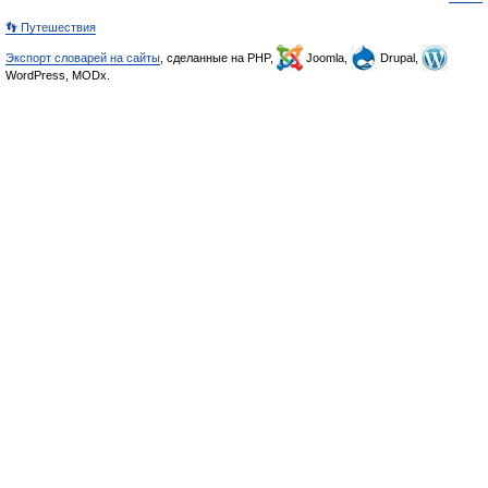
👣 Путешествия
Экспорт словарей на сайты
, сделанные на PHP,
Joomla,
Drupal,
WordPress, MODx.