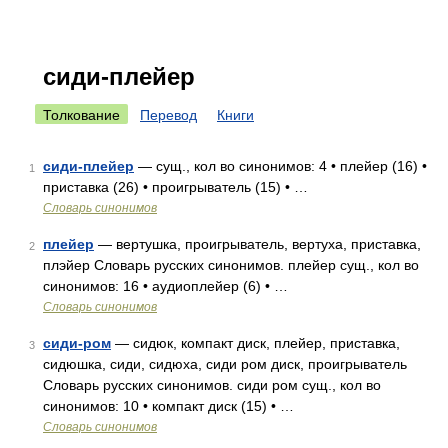
сиди-плейер
Толкование
Перевод
Книги
сиди-плейер
— сущ., кол во синонимов: 4 • плейер (16) •
1
приставка (26) • проигрыватель (15) • …
Словарь синонимов
плейер
— вертушка, проигрыватель, вертуха, приставка,
2
плэйер Словарь русских синонимов. плейер сущ., кол во
синонимов: 16 • аудиоплейер (6) • …
Словарь синонимов
сиди-ром
— сидюк, компакт диск, плейер, приставка,
3
сидюшка, сиди, сидюха, сиди ром диск, проигрыватель
Словарь русских синонимов. сиди ром сущ., кол во
синонимов: 10 • компакт диск (15) • …
Словарь синонимов